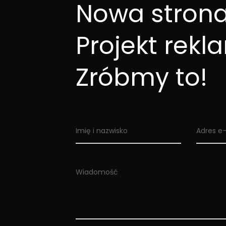
Nowa stron
Projekt rekl
Zróbmy to!