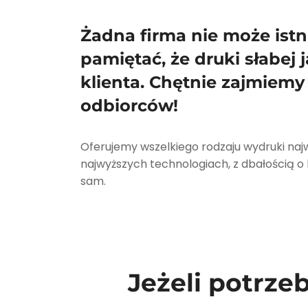
Żadna firma nie może ist
pamiętać, że druki słabej
klienta. Chętnie zajmiemy
odbiorców!
Oferujemy wszelkiego rodzaju wydruki naj
najwyższych technologiach, z dbałością o ka
sam.
Jeżeli potrzeb