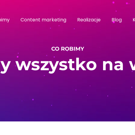
bimy
Content marketing
Realizacje
Blog
CO ROBIMY
y wszystko na 