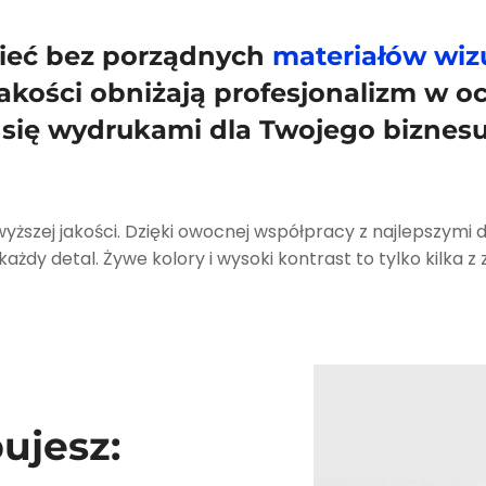
nieć bez porządnych
materiałów wiz
 jakości obniżają profesjonalizm w 
 się wydrukami dla Twojego biznesu
wyższej jakości. Dzięki owocnej współpracy z najlepszymi
żdy detal. Żywe kolory i wysoki kontrast to tylko kilka z z
ujesz: