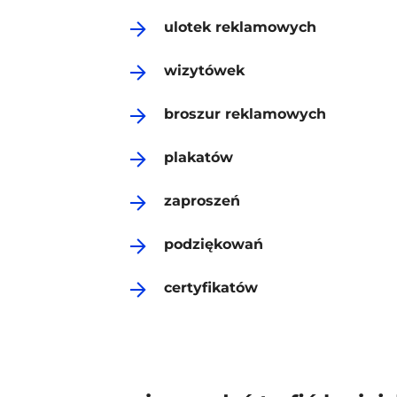
ulotek reklamowych
wizytówek
broszur reklamowych
plakatów
zaproszeń
podziękowań
certyfikatów