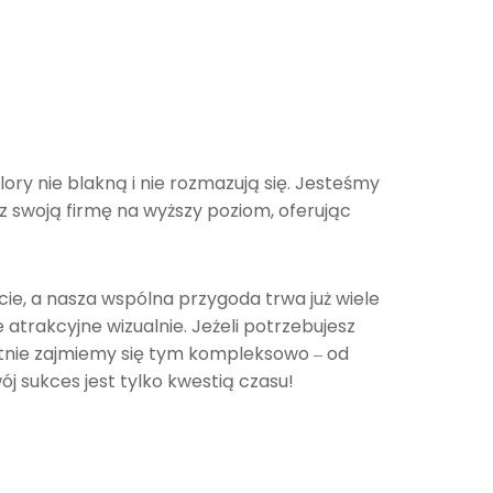
ory nie blakną i nie rozmazują się. Jesteśmy
sz swoją firmę na wyższy poziom, oferując
ie, a nasza wspólna przygoda trwa już wiele
atrakcyjne wizualnie. Jeżeli potrzebujesz
hętnie zajmiemy się tym kompleksowo ‒ od
j sukces jest tylko kwestią czasu!