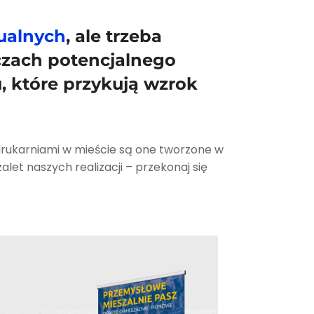
ualnych
, ale trzeba
oczach potencjalnego
, które przykują wzrok
 drukarniami w mieście są one tworzone w
alet naszych realizacji – przekonaj się