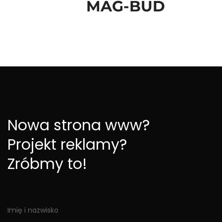
MAG-BUD
Nowa strona www?
Projekt reklamy?
Zróbmy to!