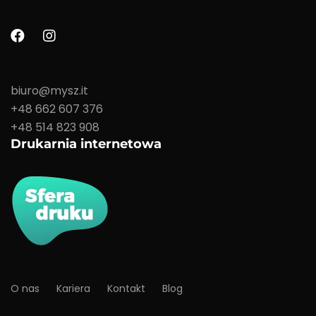
biuro@mysz.it
+48 662 607 376
+48 514 823 908
Drukarnia internetowa
O nas
Kariera
Kontakt
Blog