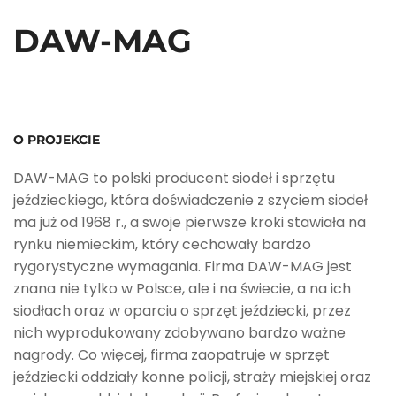
DAW-MAG
O PROJEKCIE
DAW-MAG to polski producent siodeł i sprzętu
jeździeckiego, która doświadczenie z szyciem siodeł
ma już od 1968 r., a swoje pierwsze kroki stawiała na
rynku niemieckim, który cechowały bardzo
rygorystyczne wymagania. Firma DAW-MAG jest
znana nie tylko w Polsce, ale i na świecie, a na ich
siodłach oraz w oparciu o sprzęt jeździecki, przez
nich wyprodukowany zdobywano bardzo ważne
nagrody. Co więcej, firma zaopatruje w sprzęt
jeździecki oddziały konne policji, straży miejskiej oraz