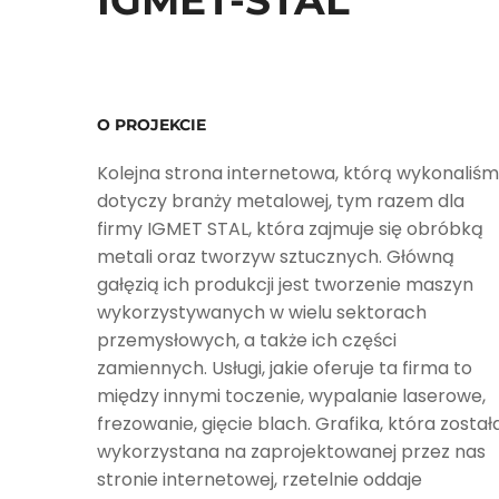
IGMET-STAL
O PROJEKCIE
Kolejna strona internetowa, którą wykonaliś
dotyczy branży metalowej, tym razem dla
firmy IGMET STAL, która zajmuje się obróbką
metali oraz tworzyw sztucznych. Główną
gałęzią ich produkcji jest tworzenie maszyn
wykorzystywanych w wielu sektorach
przemysłowych, a także ich części
zamiennych. Usługi, jakie oferuje ta firma to
między innymi toczenie, wypalanie laserowe,
frezowanie, gięcie blach. Grafika, która został
wykorzystana na zaprojektowanej przez nas
stronie internetowej, rzetelnie oddaje