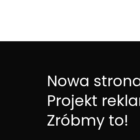
Nowa stron
Projekt rekl
Zróbmy to!