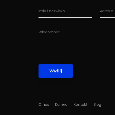
O nas
Kariera
Kontakt
Blog