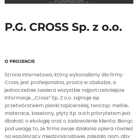
P.G. CROSS Sp. z o.o.
O PROJEKCIE
Strona internetowa, którą wykonaliśmy dla firmy
Cross, jest profesjonalna, prosta w obsłudze, a
jednocześnie zawiera wszystkie najpotrzebniejsze
informacje. „Cross” Sp. Z o.o. zajmuje się
przetwórstwem pianki tapicerskiej, tworząc meble,
materace, kasetony, płyty itp. a ich priorytetem jest
dbałość o ekologię oraz o zadowolenie klienta. Biorąc
pod uwagę to, że firma swoje działania opiera również
na współpracy międzynarodowej, zależało nam, aby