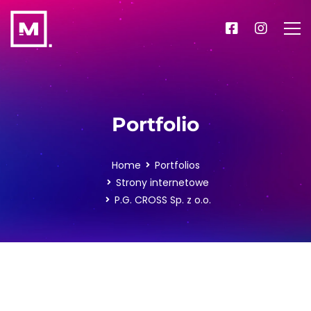
Portfolio
Home
Portfolios
Strony internetowe
P.G. CROSS Sp. z o.o.