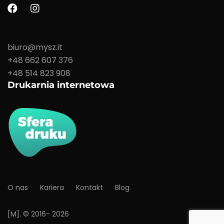
biuro@mysz.it
+48 662 607 376
+48 514 823 908
Drukarnia internetowa
O nas
Kariera
Kontakt
Blog
[M]. © 2016- 2026