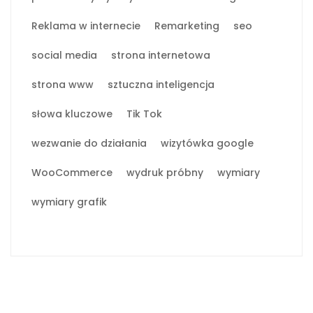
Reklama w internecie
Remarketing
seo
social media
strona internetowa
strona www
sztuczna inteligencja
słowa kluczowe
Tik Tok
wezwanie do działania
wizytówka google
WooCommerce
wydruk próbny
wymiary
wymiary grafik