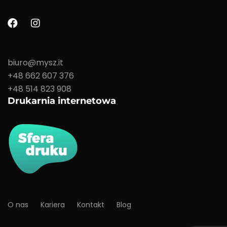
biuro@mysz.it
+48 662 607 376
+48 514 823 908
Drukarnia internetowa
O nas
Kariera
Kontakt
Blog