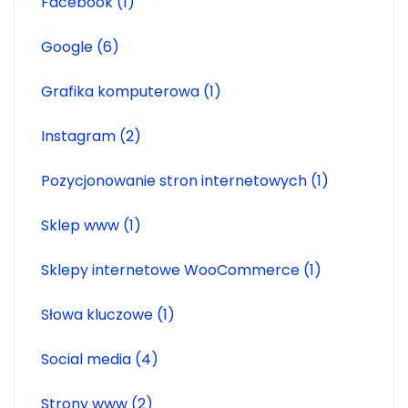
Facebook
(1)
Google
(6)
Grafika komputerowa
(1)
Instagram
(2)
Pozycjonowanie stron internetowych
(1)
Sklep www
(1)
Sklepy internetowe WooCommerce
(1)
Słowa kluczowe
(1)
Social media
(4)
Strony www
(2)