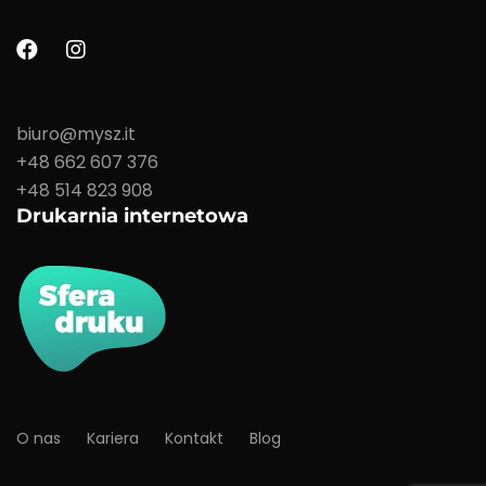
biuro@mysz.it
+48 662 607 376
+48 514 823 908
Drukarnia internetowa
O nas
Kariera
Kontakt
Blog