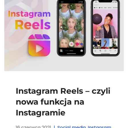
Instagram Reels – czyli
nowa funkcja na
Instagramie
16 czerwca 2021
Social media
,
Instagram